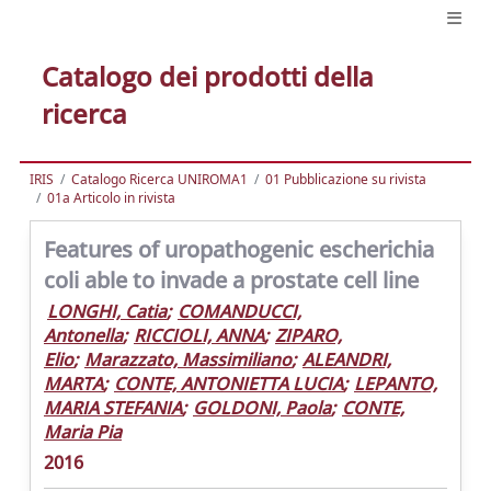
Catalogo dei prodotti della
ricerca
IRIS
Catalogo Ricerca UNIROMA1
01 Pubblicazione su rivista
01a Articolo in rivista
Features of uropathogenic escherichia
coli able to invade a prostate cell line
LONGHI, Catia
;
COMANDUCCI,
Antonella
;
RICCIOLI, ANNA
;
ZIPARO,
Elio
;
Marazzato, Massimiliano
;
ALEANDRI,
MARTA
;
CONTE, ANTONIETTA LUCIA
;
LEPANTO,
MARIA STEFANIA
;
GOLDONI, Paola
;
CONTE,
Maria Pia
2016