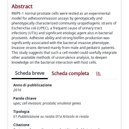
Abstract
RWPE-1 normal prostate cells were tested as an experimental
model for adhesion/invasion assays by genotypically and
phenotypically characterized community uropathogenic strains of
Escherichia coli (UPEC), a frequent cause of urinary tract
infections (UTIs) and significant etiologic agent also in bacterial
prostatitis. Adhesive ability and strong biofilm production was
significantly associated with the bacterial invasive phenotype.
Invasive strains derived mainly from male and pediatric patients.
This study suggests that such a cell model could usefully integrate
other available methods of urovirulence analysis, to deepen
knowledge on the bacterial interaction with host cells.
Scheda breve
Scheda completa
Anno di pubblicazione
2016
Parole chiave
upec; cell invasion; prostate; virulence genes
Tipologia
01 Pubblicazione su rivista::01a Articolo in rivista
Citazione