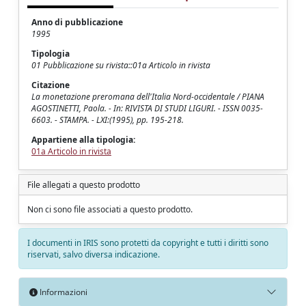
Anno di pubblicazione
1995
Tipologia
01 Pubblicazione su rivista::01a Articolo in rivista
Citazione
La monetazione preromana dell'Italia Nord-occidentale / PIANA
AGOSTINETTI, Paola. - In: RIVISTA DI STUDI LIGURI. - ISSN 0035-
6603. - STAMPA. - LXI:(1995), pp. 195-218.
Appartiene alla tipologia:
01a Articolo in rivista
File allegati a questo prodotto
Non ci sono file associati a questo prodotto.
I documenti in IRIS sono protetti da copyright e tutti i diritti sono
riservati, salvo diversa indicazione.
Informazioni