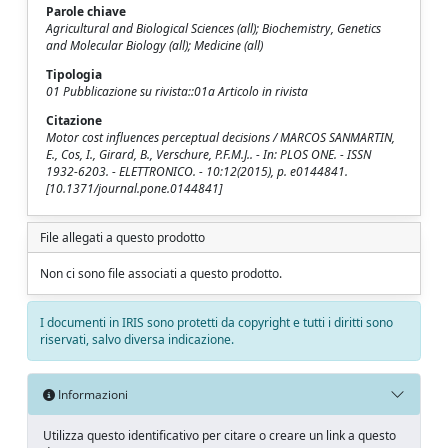
Parole chiave
Agricultural and Biological Sciences (all); Biochemistry, Genetics
and Molecular Biology (all); Medicine (all)
Tipologia
01 Pubblicazione su rivista::01a Articolo in rivista
Citazione
Motor cost influences perceptual decisions / MARCOS SANMARTIN,
E., Cos, I., Girard, B., Verschure, P.F.M.J.. - In: PLOS ONE. - ISSN
1932-6203. - ELETTRONICO. - 10:12(2015), p. e0144841.
[10.1371/journal.pone.0144841]
File allegati a questo prodotto
Non ci sono file associati a questo prodotto.
I documenti in IRIS sono protetti da copyright e tutti i diritti sono
riservati, salvo diversa indicazione.
Informazioni
Utilizza questo identificativo per citare o creare un link a questo