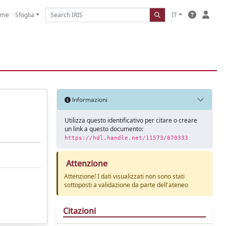
ome
Sfoglia
IT
Informazioni
Utilizza questo identificativo per citare o creare
un link a questo documento:
https://hdl.handle.net/11573/870333
Attenzione
Attenzione! I dati visualizzati non sono stati
sottoposti a validazione da parte dell'ateneo
Citazioni