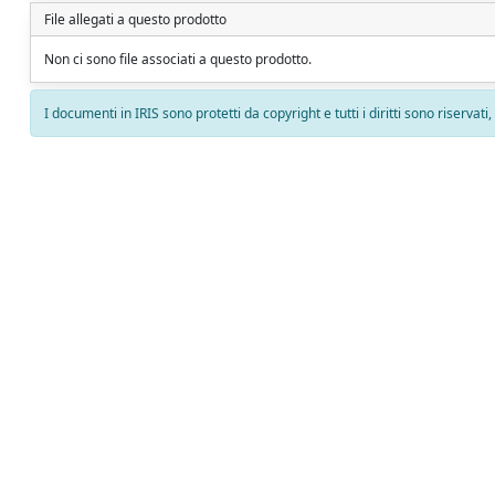
File allegati a questo prodotto
Non ci sono file associati a questo prodotto.
I documenti in IRIS sono protetti da copyright e tutti i diritti sono riservati