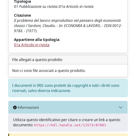
Tipologia
01 Pubblicazione su rivista::01a Articolo in rivista
Citazione
Il problema del lavoro improduttivo nel pensiero degli economisti
classici / Sardoni, Claudio. - In: ECONOMIA & LAVORO. - ISSN 0012-
978X. - (1977).
Appartiene alla tipologia:
01a Articolo in rivista
File allegati a questo prodotto
Non ci sono file associati a questo prodotto.
I documenti in IRIS sono protetti da copyright e tutti i diritti sono
riservati, salvo diversa indicazione.
Informazioni
Utilizza questo identificativo per citare o creare un link a questo
documento:
https://hdl.handle.net/11573/87001