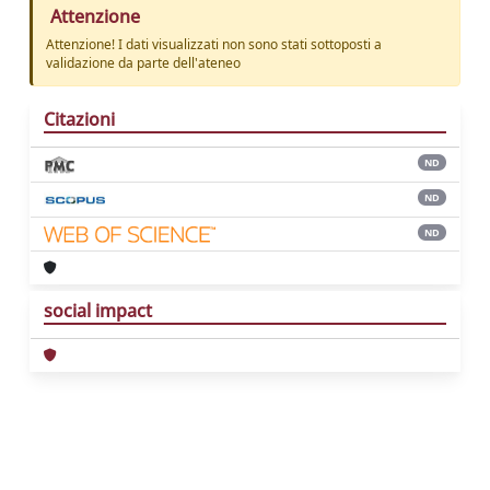
Attenzione
Attenzione! I dati visualizzati non sono stati sottoposti a
validazione da parte dell'ateneo
Citazioni
ND
ND
ND
social impact
Powered by
IRIS
-
about IRIS
-
Utilizzo dei
cookie
Copyright © 2026