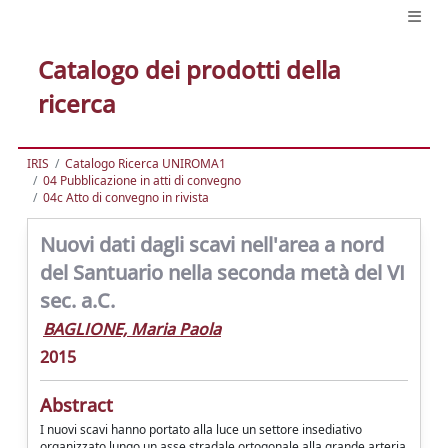
Catalogo dei prodotti della
ricerca
IRIS
Catalogo Ricerca UNIROMA1
04 Pubblicazione in atti di convegno
04c Atto di convegno in rivista
Nuovi dati dagli scavi nell'area a nord
del Santuario nella seconda metà del VI
sec. a.C.
BAGLIONE, Maria Paola
2015
Abstract
I nuovi scavi hanno portato alla luce un settore insediativo
organizzato lungo un asse stradale ortogonale alla grande arteria