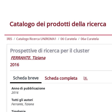
Catalogo dei prodotti della ricerca
IRIS
Catalogo Ricerca UNIROMA1
06 Curatela
06a Curatela
Prospettive di ricerca per il cluster
FERRANTE, Tiziana
2016
Scheda breve
Scheda completa
Anno di pubblicazione
2016
Tutti gli autori
Ferrante, Tiziana
Tipologia