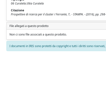
06 Curatela::06a Curatela
Citazione
Prospettive di ricerca per il cluster / Ferrante, T.. - STAMPA. - (2016), pp. 298
File allegati a questo prodotto
Non ci sono file associati a questo prodotto.
I documenti in IRIS sono protetti da copyright e tutti i diritti sono riservati