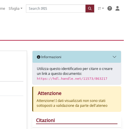
ome
Sfoglia
IT
Informazioni
Utilizza questo identificativo per citare o creare
un link a questo documento:
https://hdl.handle.net/11573/863217
Attenzione
Attenzione! I dati visualizzati non sono stati
sottoposti a validazione da parte dell'ateneo
Citazioni