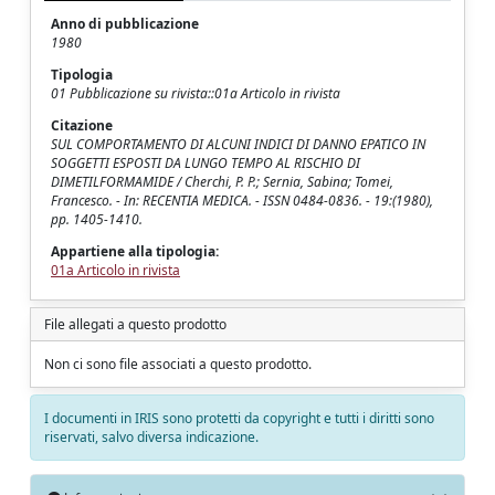
Anno di pubblicazione
1980
Tipologia
01 Pubblicazione su rivista::01a Articolo in rivista
Citazione
SUL COMPORTAMENTO DI ALCUNI INDICI DI DANNO EPATICO IN
SOGGETTI ESPOSTI DA LUNGO TEMPO AL RISCHIO DI
DIMETILFORMAMIDE / Cherchi, P. P.; Sernia, Sabina; Tomei,
Francesco. - In: RECENTIA MEDICA. - ISSN 0484-0836. - 19:(1980),
pp. 1405-1410.
Appartiene alla tipologia:
01a Articolo in rivista
File allegati a questo prodotto
Non ci sono file associati a questo prodotto.
I documenti in IRIS sono protetti da copyright e tutti i diritti sono
riservati, salvo diversa indicazione.