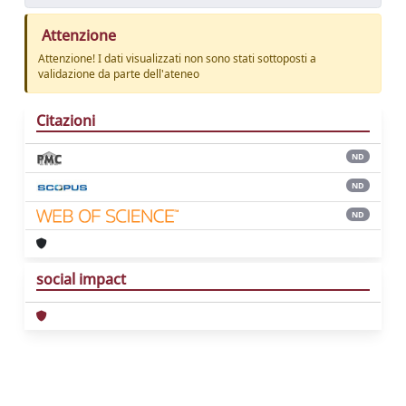
Attenzione
Attenzione! I dati visualizzati non sono stati sottoposti a
validazione da parte dell'ateneo
Citazioni
ND
ND
ND
social impact
Powered by
IRIS
-
about IRIS
-
Utilizzo dei