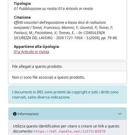
Tipologia
01 Pubblicazione su rivista::01a Articolo in rivista
Citazione
Effetti vascolari dell'esposizione a basse dosi di radiazioni
ionizzanti / Tomei, Francesco; Mammi, F.; Giuntoli, P.; Tomei, F;
Paolucci, M.; Pisciottano, V.; Tomao, E.. - In: CONSULENZA
SICUREZZA DEL LAVORO. - ISSN 1721-100X. - 5:(2000), pp. 79-86.
Appartiene alla tipologia:
01a Articolo in rivista
File allegati a questo prodotto
Non ci sono file associati a questo prodotto.
I documenti in IRIS sono protetti da copyright e tutti i diritti sono
riservati, salvo diversa indicazione.
Informazioni
Utilizza questo identificativo per citare o creare un link a questo
documento:
https://hdl.handle.net/11573/85970