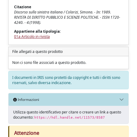
Citazione
Discorso sulla sinistra italiana / Colarizi, Simona. - In: 1989.
RIVISTA DI DIRITTO PUBBLICO E SCIENZE POLITICHE. - ISSN 1720-
4240. - 4:(1998).
Appartiene alla tipologia:
01a Articolo in rivista
File allegati a questo prodotto
Non ci sono file associati a questo prodotto.
I documenti in IRIS sono protetti da copyright e tutti i diritti sono
riservati, salvo diversa indicazione.
Informazioni
Utilizza questo identificativo per citare o creare un link a questo
documento:
https://hdl.handle.net/11573/8587
Attenzione