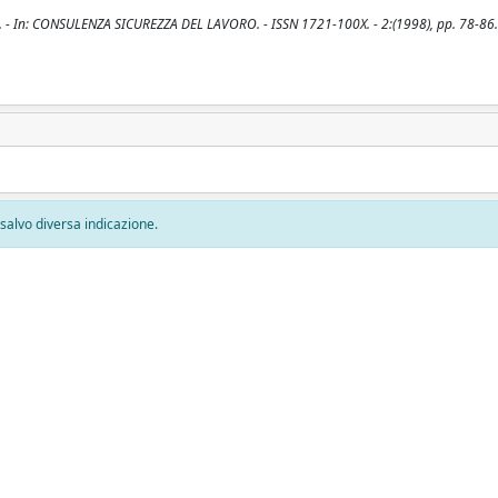
, L.. - In: CONSULENZA SICUREZZA DEL LAVORO. - ISSN 1721-100X. - 2:(1998), pp. 78-86.
, salvo diversa indicazione.