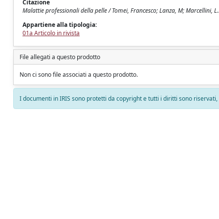
Citazione
Malattie professionali della pelle / Tomei, Francesco; Lanza, M; Marcellini
Appartiene alla tipologia:
01a Articolo in rivista
File allegati a questo prodotto
Non ci sono file associati a questo prodotto.
I documenti in IRIS sono protetti da copyright e tutti i diritti sono riservati