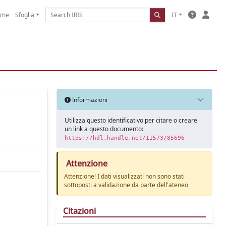
ome
Sfoglia
IT
Informazioni
Utilizza questo identificativo per citare o creare
un link a questo documento:
https://hdl.handle.net/11573/85696
Attenzione
Attenzione! I dati visualizzati non sono stati
sottoposti a validazione da parte dell'ateneo
Citazioni