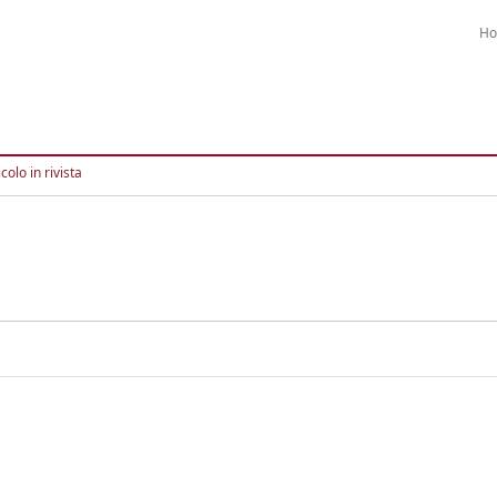
H
colo in rivista