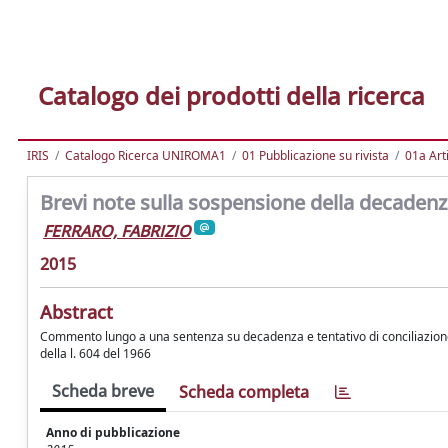
Catalogo dei prodotti della ricerca
IRIS
Catalogo Ricerca UNIROMA1
01 Pubblicazione su rivista
01a Arti
Brevi note sulla sospensione della decadenza
FERRARO, FABRIZIO
2015
Abstract
Commento lungo a una sentenza su decadenza e tentativo di conciliazione.
della l. 604 del 1966
Scheda breve
Scheda completa
Anno di pubblicazione