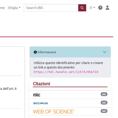
ome
Sfoglia
IT
Informazioni
Utilizza questo identificativo per citare o creare
un link a questo documento:
https://hdl.handle.net/11573/856724
Citazioni
 dell'art. 6
ND
ND
ND