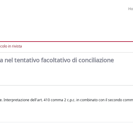
H
colo in rivista
 nel tentativo facoltativo di conciliazione
 Interpretazione dell'art. 410 comma 2 c.p.c. in combinato con il secondo comma