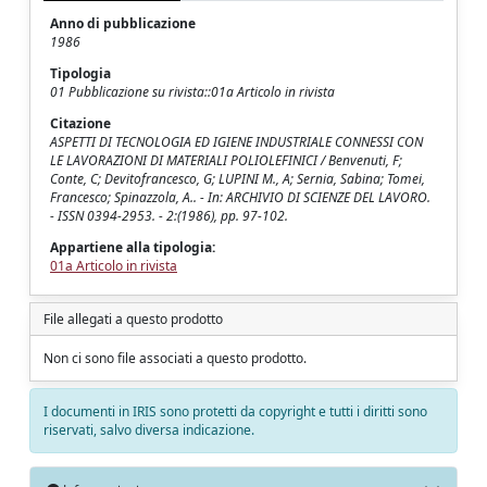
Anno di pubblicazione
1986
Tipologia
01 Pubblicazione su rivista::01a Articolo in rivista
Citazione
ASPETTI DI TECNOLOGIA ED IGIENE INDUSTRIALE CONNESSI CON
LE LAVORAZIONI DI MATERIALI POLIOLEFINICI / Benvenuti, F;
Conte, C; Devitofrancesco, G; LUPINI M., A; Sernia, Sabina; Tomei,
Francesco; Spinazzola, A.. - In: ARCHIVIO DI SCIENZE DEL LAVORO.
- ISSN 0394-2953. - 2:(1986), pp. 97-102.
Appartiene alla tipologia:
01a Articolo in rivista
File allegati a questo prodotto
Non ci sono file associati a questo prodotto.
I documenti in IRIS sono protetti da copyright e tutti i diritti sono
riservati, salvo diversa indicazione.