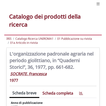
Catalogo dei prodotti della
ricerca
IRIS
Catalogo Ricerca UNIROMA1
01 Pubblicazione su rivista
01a Articolo in rivista
L'organizzazione padronale agraria nel
periodo giolittiano, in “Quaderni
Storici”, 36, 1977, pp. 661-682.
SOCRATE, Francesca
1977
Scheda breve
Scheda completa
Anno di pubblicazione