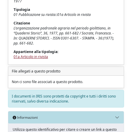
1977
Tipologia
01 Pubblicazione su rivista::01a Articolo in rivista
Citazione
L'organizzazione padronale agraria nel periodo giolittiano, in
“Quaderni Storici”, 36, 1977, pp. 661-682 / Socrate, Francesca. -
In: QUADERNI STORICI. - ISSN 0301-6307. - STAMPA. - 36:(1977),
pp. 661-682.
Appartiene alla tipologia:
01a Articolo in rivista
File allegati a questo prodotto
Non ci sono file associati a questo prodotto.
I documenti in IRIS sono protetti da copyright e tutti i diritti sono
riservati, salvo diversa indicazione.
Informazioni
Utilizza questo identificativo per citare o creare un link a questo