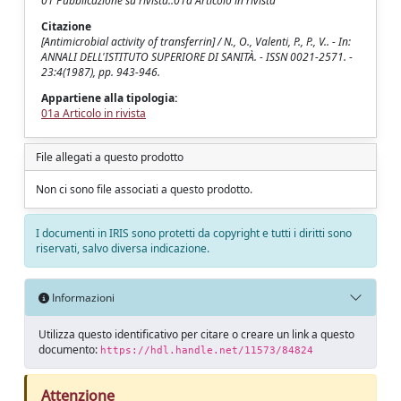
01 Pubblicazione su rivista::01a Articolo in rivista
Citazione
[Antimicrobial activity of transferrin] / N., O., Valenti, P., P., V.. - In:
ANNALI DELL'ISTITUTO SUPERIORE DI SANITÀ. - ISSN 0021-2571. -
23:4(1987), pp. 943-946.
Appartiene alla tipologia:
01a Articolo in rivista
File allegati a questo prodotto
Non ci sono file associati a questo prodotto.
I documenti in IRIS sono protetti da copyright e tutti i diritti sono
riservati, salvo diversa indicazione.
Informazioni
Utilizza questo identificativo per citare o creare un link a questo
documento:
https://hdl.handle.net/11573/84824
Attenzione