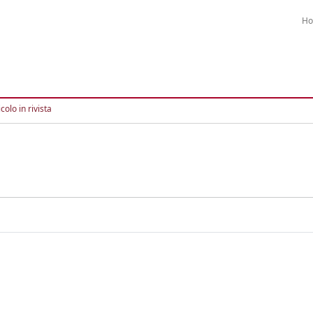
H
colo in rivista