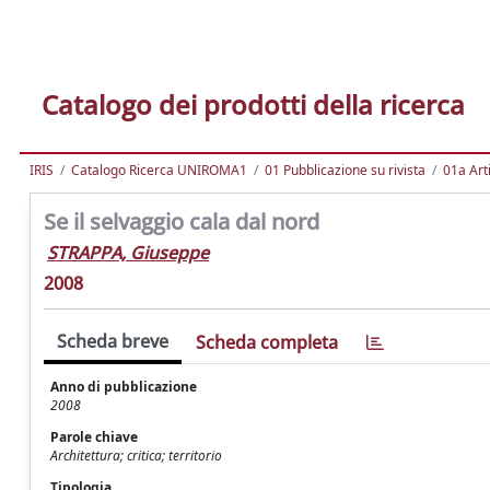
Catalogo dei prodotti della ricerca
IRIS
Catalogo Ricerca UNIROMA1
01 Pubblicazione su rivista
01a Arti
Se il selvaggio cala dal nord
STRAPPA, Giuseppe
2008
Scheda breve
Scheda completa
Anno di pubblicazione
2008
Parole chiave
Architettura; critica; territorio
Tipologia