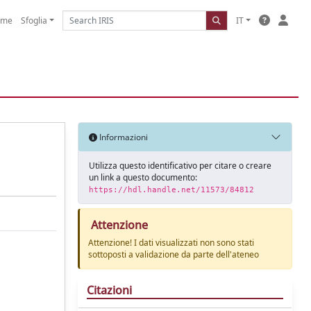
ome
Sfoglia
IT
Informazioni
Utilizza questo identificativo per citare o creare
un link a questo documento:
https://hdl.handle.net/11573/84812
Attenzione
Attenzione! I dati visualizzati non sono stati
sottoposti a validazione da parte dell'ateneo
Citazioni