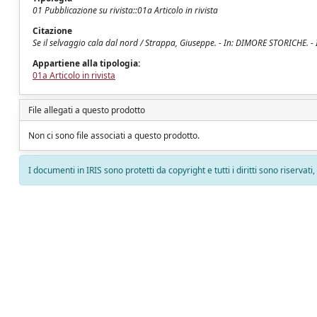
01 Pubblicazione su rivista::01a Articolo in rivista
Citazione
Se il selvaggio cala dal nord / Strappa, Giuseppe. - In: DIMORE STORICHE. -
Appartiene alla tipologia:
01a Articolo in rivista
File allegati a questo prodotto
Non ci sono file associati a questo prodotto.
I documenti in IRIS sono protetti da copyright e tutti i diritti sono riservati