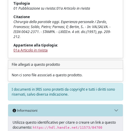
Tipologia
01 Pubblicazione su rivista::01a Articolo in rivista
Citazione
Chirurgia della parotide oggi. Esperienza personale / Zardo,
Francesco; Soldo, Pietro; Parnasi, E; Bertin, S.. - In: VALSALVA. -
ISSN 0042-2371. - STAMPA. - LXXIII:n. 4 ott. dic.(1997), pp. 209-
212.
Appartiene alla tipologia:
01a Articolo in rivista
File allegati a questo prodotto
Non ci sono file associati a questo prodotto.
I documenti in IRIS sono protetti da copyright e tutti i diritti sono
riservati, salvo diversa indicazione.
Informazioni
Utilizza questo identificativo per citare o creare un link a questo
documento:
https://hdl.handle.net/11573/84700