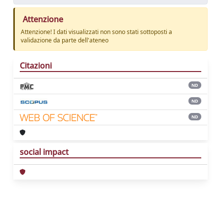
Attenzione
Attenzione! I dati visualizzati non sono stati sottoposti a
validazione da parte dell'ateneo
Citazioni
ND
ND
ND
social impact
Powered by
IRIS
-
about IRIS
-
Utilizzo dei