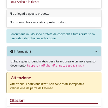
01a Articolo in rivista
File allegati a questo prodotto
Non ci sono file associati a questo prodotto.
I documenti in IRIS sono protetti da copyright e tutti i diritti sono
riservati, salvo diversa indicazione.
Informazioni
Utilizza questo identificativo per citare o creare un link a questo
documento:
https://hdl.handle.net/11573/84577
Attenzione
Attenzione! I dati visualizzati non sono stati sottoposti a
validazione da parte dell'ateneo
Citazioni