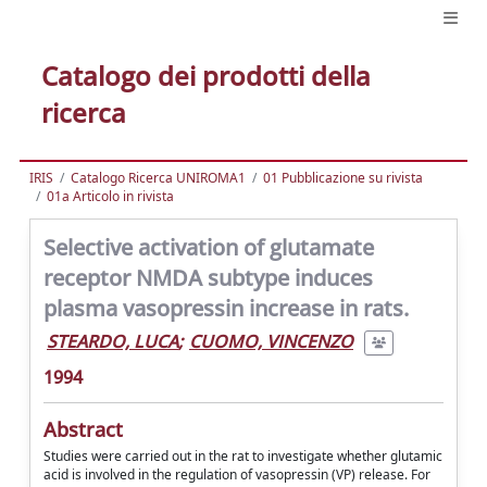
Catalogo dei prodotti della
ricerca
IRIS
Catalogo Ricerca UNIROMA1
01 Pubblicazione su rivista
01a Articolo in rivista
Selective activation of glutamate
receptor NMDA subtype induces
plasma vasopressin increase in rats.
STEARDO, LUCA
;
CUOMO, VINCENZO
1994
Abstract
Studies were carried out in the rat to investigate whether glutamic
acid is involved in the regulation of vasopressin (VP) release. For