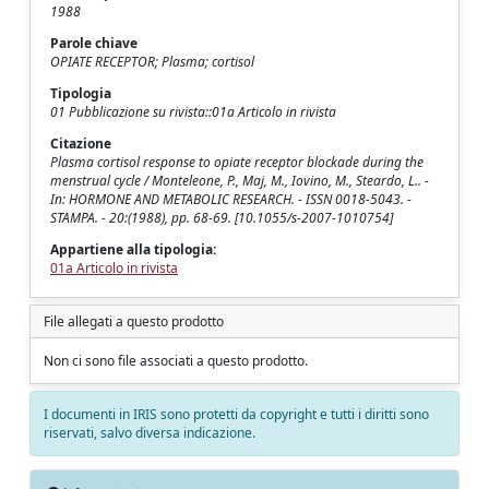
1988
Parole chiave
OPIATE RECEPTOR; Plasma; cortisol
Tipologia
01 Pubblicazione su rivista::01a Articolo in rivista
Citazione
Plasma cortisol response to opiate receptor blockade during the
menstrual cycle / Monteleone, P., Maj, M., Iovino, M., Steardo, L.. -
In: HORMONE AND METABOLIC RESEARCH. - ISSN 0018-5043. -
STAMPA. - 20:(1988), pp. 68-69. [10.1055/s-2007-1010754]
Appartiene alla tipologia:
01a Articolo in rivista
File allegati a questo prodotto
Non ci sono file associati a questo prodotto.
I documenti in IRIS sono protetti da copyright e tutti i diritti sono
riservati, salvo diversa indicazione.