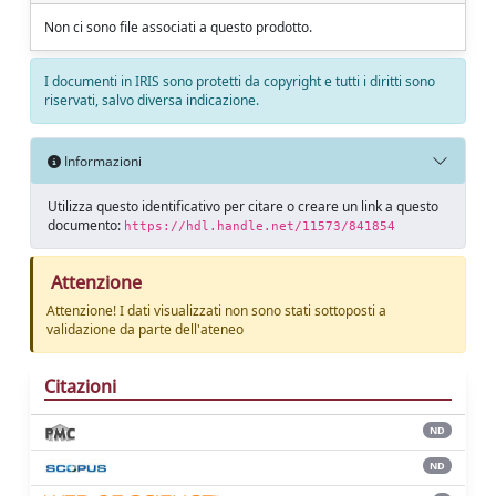
Non ci sono file associati a questo prodotto.
I documenti in IRIS sono protetti da copyright e tutti i diritti sono
riservati, salvo diversa indicazione.
Informazioni
Utilizza questo identificativo per citare o creare un link a questo
documento:
https://hdl.handle.net/11573/841854
Attenzione
Attenzione! I dati visualizzati non sono stati sottoposti a
validazione da parte dell'ateneo
Citazioni
ND
ND