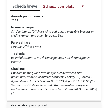
Scheda breve
Scheda completa
Anno di pubblicazione
2015
Nome convegno
8th Seminar on 'Offshore Wind and other renewable Energies in
Mediterranean and other European Seas'
Parole chiave
Floating Offshore Wind
Tipologia
04 Pubblicazione in atti di convegno::04b Atto di convegno in
volume
Citazione
Offshore floating wind turbines for Mediterranean sites:
preliminary analysis of different concepts / Arsuffi, G., Borello, D.,
Aghaalikhani, A.. - ELETTRONICO. - 1:(2015), pp. 2.2.1-2.2.10. (8th
Seminar on 'Offshore Wind and other renewable Energies in
Mediterranean and other European Seas' Roma 7-8 Ottobre 2015)
[-].
File allegati a questo prodotto