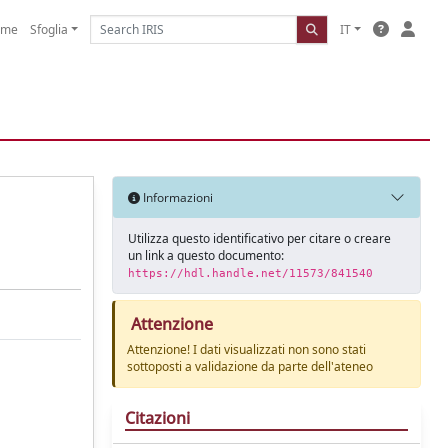
ome
Sfoglia
IT
Informazioni
Utilizza questo identificativo per citare o creare
un link a questo documento:
https://hdl.handle.net/11573/841540
Attenzione
Attenzione! I dati visualizzati non sono stati
sottoposti a validazione da parte dell'ateneo
Citazioni