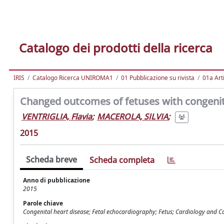
Catalogo dei prodotti della ricerca
IRIS
Catalogo Ricerca UNIROMA1
01 Pubblicazione su rivista
01a Arti
Changed outcomes of fetuses with congenita
VENTRIGLIA, Flavia
;
MACEROLA, SILVIA
;
2015
Scheda breve
Scheda completa
Anno di pubblicazione
2015
Parole chiave
Congenital heart disease; Fetal echocardiography; Fetus; Cardiology and C