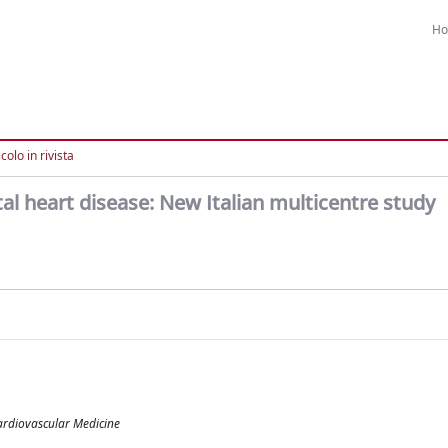
H
colo in rivista
l heart disease: New Italian multicentre study
ardiovascular Medicine