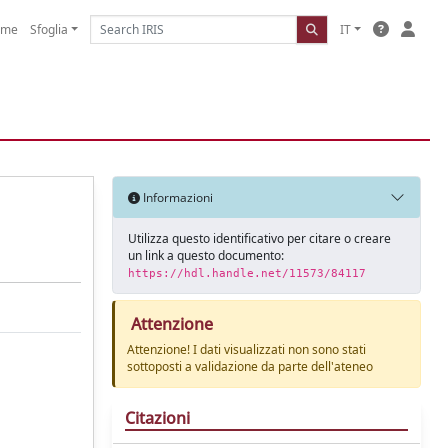
ome
Sfoglia
IT
Informazioni
Utilizza questo identificativo per citare o creare
un link a questo documento:
https://hdl.handle.net/11573/84117
Attenzione
Attenzione! I dati visualizzati non sono stati
sottoposti a validazione da parte dell'ateneo
Citazioni