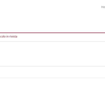
H
colo in rivista