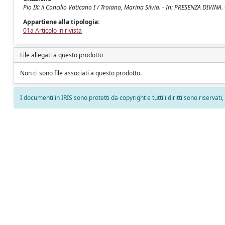
Pio IX: il Concilio Vaticano I / Troiano, Marina Silvia. - In: PRESENZA DIVINA.
Appartiene alla tipologia:
01a Articolo in rivista
File allegati a questo prodotto
Non ci sono file associati a questo prodotto.
I documenti in IRIS sono protetti da copyright e tutti i diritti sono riservati