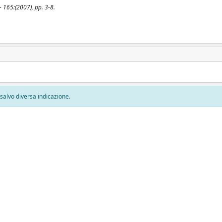
 - 165:(2007), pp. 3-8.
, salvo diversa indicazione.