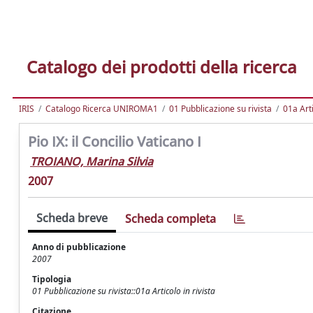
Catalogo dei prodotti della ricerca
IRIS
Catalogo Ricerca UNIROMA1
01 Pubblicazione su rivista
01a Arti
Pio IX: il Concilio Vaticano I
TROIANO, Marina Silvia
2007
Scheda breve
Scheda completa
Anno di pubblicazione
2007
Tipologia
01 Pubblicazione su rivista::01a Articolo in rivista
Citazione