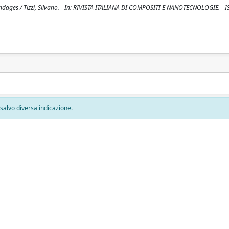
pendages / Tizzi, Silvano. - In: RIVISTA ITALIANA DI COMPOSITI E NANOTECNOLOGIE. - 
, salvo diversa indicazione.