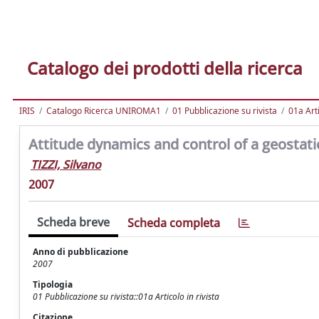
Catalogo dei prodotti della ricerca
IRIS
Catalogo Ricerca UNIROMA1
01 Pubblicazione su rivista
01a Arti
Attitude dynamics and control of a geostati
TIZZI, Silvano
2007
Scheda breve
Scheda completa
Anno di pubblicazione
2007
Tipologia
01 Pubblicazione su rivista::01a Articolo in rivista
Citazione