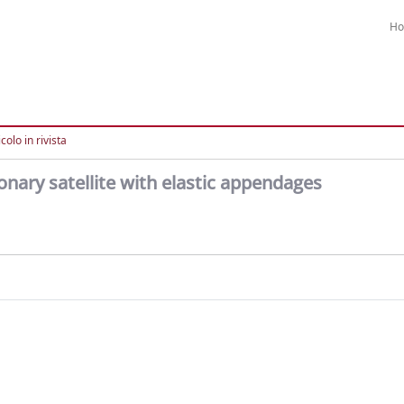
H
colo in rivista
onary satellite with elastic appendages