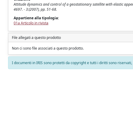
Attitude dynamics and control of a geostationary satellite with elastic ap
4697. - 3:(2007), pp. 51-68.
Appartiene alla tipologia:
01a Articolo in rivista
File allegati a questo prodotto
Non ci sono file associati a questo prodotto.
I documenti in IRIS sono protetti da copyright e tutti i diritti sono riservati