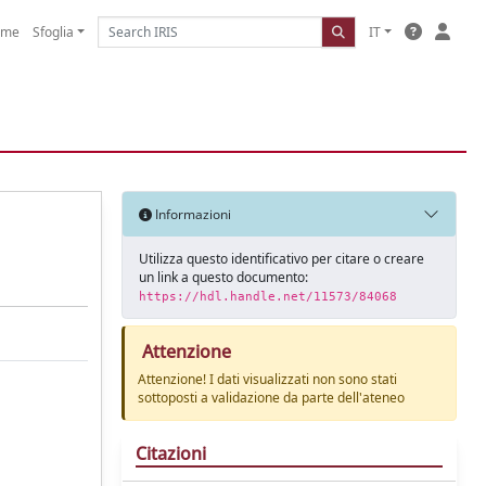
ome
Sfoglia
IT
Informazioni
Utilizza questo identificativo per citare o creare
un link a questo documento:
https://hdl.handle.net/11573/84068
Attenzione
Attenzione! I dati visualizzati non sono stati
sottoposti a validazione da parte dell'ateneo
Citazioni