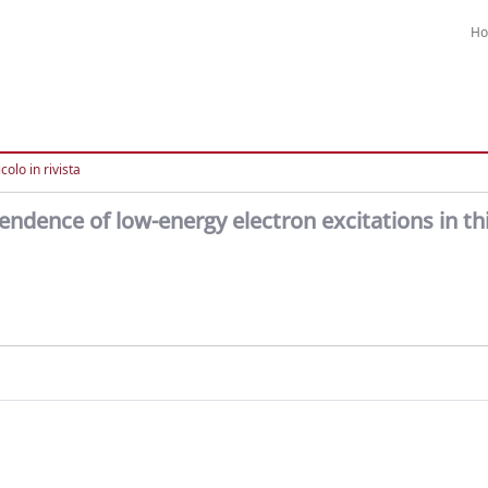
H
colo in rivista
dence of low-energy electron excitations in thi