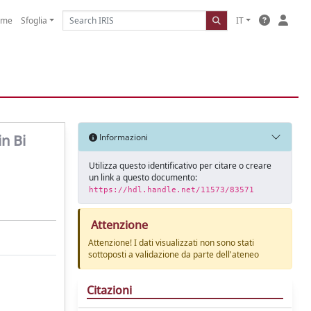
ome
Sfoglia
IT
n Bi
Informazioni
Utilizza questo identificativo per citare o creare
un link a questo documento:
https://hdl.handle.net/11573/83571
Attenzione
Attenzione! I dati visualizzati non sono stati
sottoposti a validazione da parte dell'ateneo
Citazioni