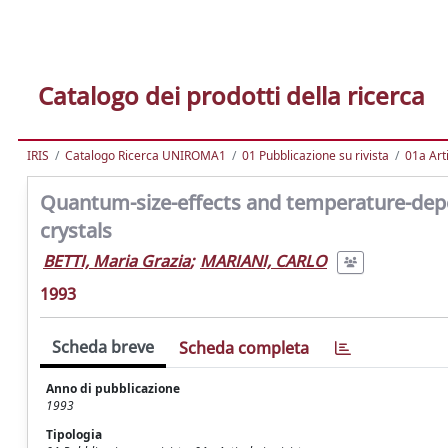
Catalogo dei prodotti della ricerca
IRIS
Catalogo Ricerca UNIROMA1
01 Pubblicazione su rivista
01a Arti
Quantum-size-effects and temperature-depen
crystals
BETTI, Maria Grazia
;
MARIANI, CARLO
1993
Scheda breve
Scheda completa
Anno di pubblicazione
1993
Tipologia