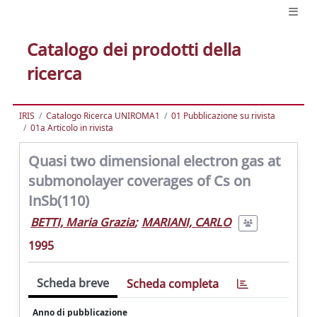
Catalogo dei prodotti della
ricerca
IRIS
Catalogo Ricerca UNIROMA1
01 Pubblicazione su rivista
01a Articolo in rivista
Quasi two dimensional electron gas at
submonolayer coverages of Cs on
InSb(110)
BETTI, Maria Grazia
;
MARIANI, CARLO
1995
Scheda breve
Scheda completa
Anno di pubblicazione