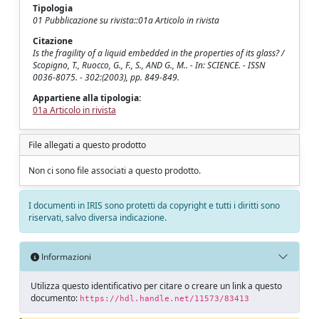
Tipologia
01 Pubblicazione su rivista::01a Articolo in rivista
Citazione
Is the fragility of a liquid embedded in the properties of its glass? /
Scopigno, T., Ruocco, G., F., S., AND G., M.. - In: SCIENCE. - ISSN
0036-8075. - 302:(2003), pp. 849-849.
Appartiene alla tipologia:
01a Articolo in rivista
File allegati a questo prodotto
Non ci sono file associati a questo prodotto.
I documenti in IRIS sono protetti da copyright e tutti i diritti sono
riservati, salvo diversa indicazione.
Informazioni
Utilizza questo identificativo per citare o creare un link a questo
documento:
https://hdl.handle.net/11573/83413