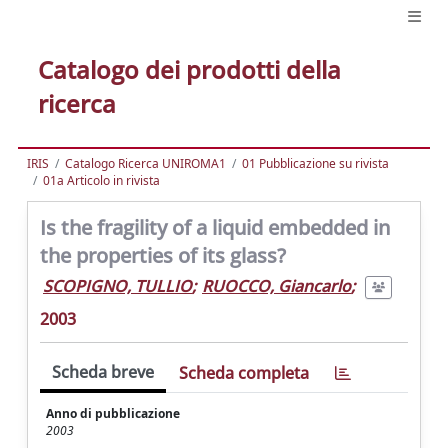
Catalogo dei prodotti della
ricerca
IRIS
Catalogo Ricerca UNIROMA1
01 Pubblicazione su rivista
01a Articolo in rivista
Is the fragility of a liquid embedded in
the properties of its glass?
SCOPIGNO, TULLIO
;
RUOCCO, Giancarlo
;
2003
Scheda breve
Scheda completa
Anno di pubblicazione
2003