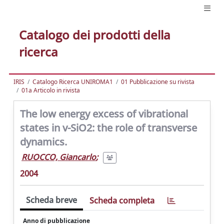
Catalogo dei prodotti della
ricerca
IRIS
Catalogo Ricerca UNIROMA1
01 Pubblicazione su rivista
01a Articolo in rivista
The low energy excess of vibrational
states in v-SiO2: the role of transverse
dynamics.
RUOCCO, Giancarlo
;
2004
Scheda breve
Scheda completa
Anno di pubblicazione