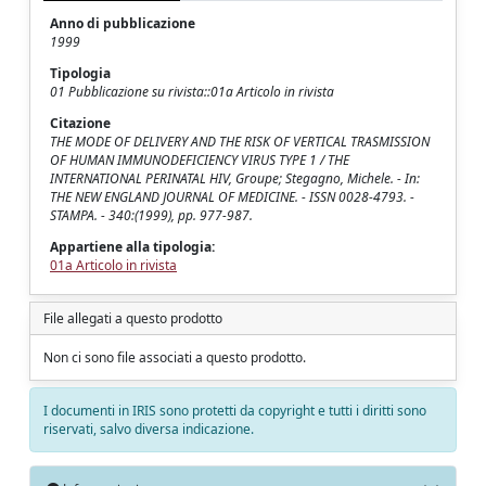
Anno di pubblicazione
1999
Tipologia
01 Pubblicazione su rivista::01a Articolo in rivista
Citazione
THE MODE OF DELIVERY AND THE RISK OF VERTICAL TRASMISSION
OF HUMAN IMMUNODEFICIENCY VIRUS TYPE 1 / THE
INTERNATIONAL PERINATAL HIV, Groupe; Stegagno, Michele. - In:
THE NEW ENGLAND JOURNAL OF MEDICINE. - ISSN 0028-4793. -
STAMPA. - 340:(1999), pp. 977-987.
Appartiene alla tipologia:
01a Articolo in rivista
File allegati a questo prodotto
Non ci sono file associati a questo prodotto.
I documenti in IRIS sono protetti da copyright e tutti i diritti sono
riservati, salvo diversa indicazione.