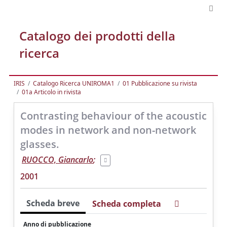
Catalogo dei prodotti della
ricerca
IRIS
Catalogo Ricerca UNIROMA1
01 Pubblicazione su rivista
01a Articolo in rivista
Contrasting behaviour of the acoustic
modes in network and non-network
glasses.
RUOCCO, Giancarlo
;
2001
Scheda breve
Scheda completa
Anno di pubblicazione