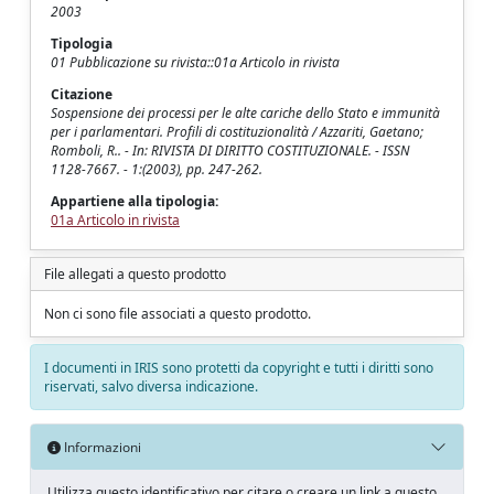
2003
Tipologia
01 Pubblicazione su rivista::01a Articolo in rivista
Citazione
Sospensione dei processi per le alte cariche dello Stato e immunità
per i parlamentari. Profili di costituzionalità / Azzariti, Gaetano;
Romboli, R.. - In: RIVISTA DI DIRITTO COSTITUZIONALE. - ISSN
1128-7667. - 1:(2003), pp. 247-262.
Appartiene alla tipologia:
01a Articolo in rivista
File allegati a questo prodotto
Non ci sono file associati a questo prodotto.
I documenti in IRIS sono protetti da copyright e tutti i diritti sono
riservati, salvo diversa indicazione.
Informazioni
Utilizza questo identificativo per citare o creare un link a questo