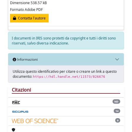
Dimensione 538.57 kB
Formato Adobe PDF
Contatta l'autore
I documenti in IRIS sono protetti da copyright e tutti i diritti sono
riservati, salvo diversa indicazione.
Informazioni
Utilizza questo identificativo per citare o creare un link a questo
documento:
https://hdl.handle.net/11573/826676
Citazioni
ND
14
9