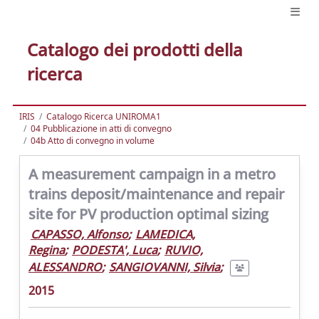
Catalogo dei prodotti della
ricerca
IRIS
Catalogo Ricerca UNIROMA1
04 Pubblicazione in atti di convegno
04b Atto di convegno in volume
A measurement campaign in a metro
trains deposit/maintenance and repair
site for PV production optimal sizing
CAPASSO, Alfonso
;
LAMEDICA,
Regina
;
PODESTA', Luca
;
RUVIO,
ALESSANDRO
;
SANGIOVANNI, Silvia
;
2015