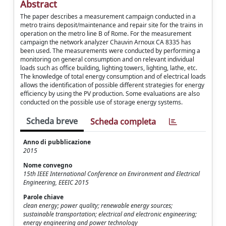
Abstract
The paper describes a measurement campaign conducted in a
metro trains deposit/maintenance and repair site for the trains in
operation on the metro line B of Rome. For the measurement
campaign the network analyzer Chauvin Arnoux CA 8335 has
been used. The measurements were conducted by performing a
monitoring on general consumption and on relevant individual
loads such as office building, lighting towers, lighting, lathe, etc.
The knowledge of total energy consumption and of electrical loads
allows the identification of possible different strategies for energy
efficiency by using the PV production. Some evaluations are also
conducted on the possible use of storage energy systems.
Scheda breve
Scheda completa
Anno di pubblicazione
2015
Nome convegno
15th IEEE International Conference on Environment and Electrical
Engineering, EEEIC 2015
Parole chiave
clean energy; power quality; renewable energy sources;
sustainable transportation; electrical and electronic engineering;
energy engineering and power technology