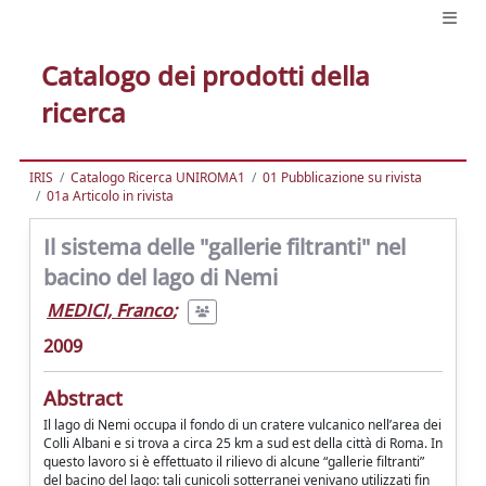
Catalogo dei prodotti della
ricerca
IRIS
Catalogo Ricerca UNIROMA1
01 Pubblicazione su rivista
01a Articolo in rivista
Il sistema delle "gallerie filtranti" nel
bacino del lago di Nemi
MEDICI, Franco
;
2009
Abstract
Il lago di Nemi occupa il fondo di un cratere vulcanico nell’area dei
Colli Albani e si trova a circa 25 km a sud est della città di Roma. In
questo lavoro si è effettuato il rilievo di alcune “gallerie filtranti”
del bacino del lago: tali cunicoli sotterranei venivano utilizzati fin