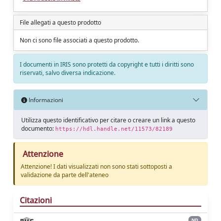
File allegati a questo prodotto
Non ci sono file associati a questo prodotto.
I documenti in IRIS sono protetti da copyright e tutti i diritti sono
riservati, salvo diversa indicazione.
Informazioni
Utilizza questo identificativo per citare o creare un link a questo
documento:
https://hdl.handle.net/11573/82189
Attenzione
Attenzione! I dati visualizzati non sono stati sottoposti a
validazione da parte dell'ateneo
Citazioni
ND