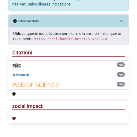
riservati, salvo diversa indicazione.
Informazioni
Utilizza questo identificativo per citare o creare un link a questo
documento:
https://hdl.handle.net/11573/82070
Citazioni
ND
ND
ND
social impact