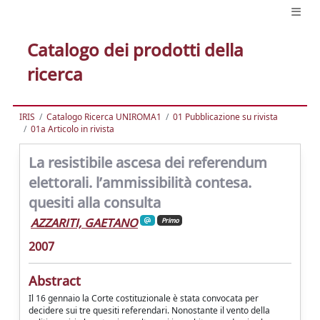
Catalogo dei prodotti della
ricerca
IRIS
Catalogo Ricerca UNIROMA1
01 Pubblicazione su rivista
01a Articolo in rivista
La resistibile ascesa dei referendum
elettorali. l’ammissibilità contesa.
quesiti alla consulta
AZZARITI, GAETANO
Primo
2007
Abstract
Il 16 gennaio la Corte costituzionale è stata convocata per
decidere sui tre quesiti referendari. Nonostante il vento della