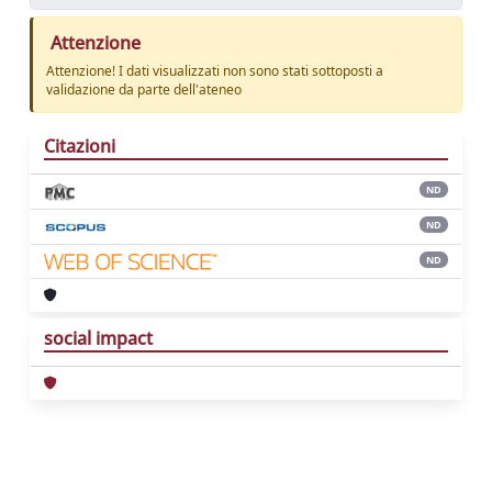
Attenzione
Attenzione! I dati visualizzati non sono stati sottoposti a
validazione da parte dell'ateneo
Citazioni
ND
ND
ND
social impact
Powered by
IRIS
-
about IRIS
-
Utilizzo dei