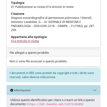
Tipologia
01 Pubblicazione su rivista::01a Articolo in rivista
Citazione
Diagnosi ecocardiografica di ipertensione polmonare / Vitarelli,
Antonino; Landolina, G.. - In: GIORNALE DI MEDICINA E
PNEUMOLOGIA. - ISSN 0390-2218. - STAMPA. - 31:(1982), pp. 287-
299.
Appartiene alla tipologia:
01a Articolo in rivista
File allegati a questo prodotto
Non ci sono file associati a questo prodotto.
I documenti in IRIS sono protetti da copyright e tutti i diritti sono
riservati, salvo diversa indicazione.
Informazioni
Utilizza questo identificativo per citare o creare un link a questo
documento:
https://hdl.handle.net/11573/81892