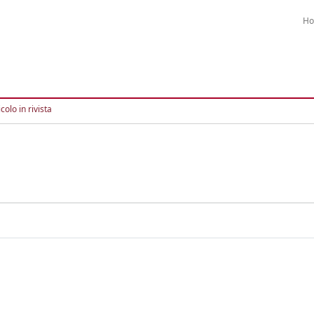
H
colo in rivista