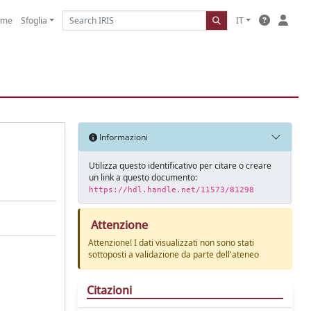
ome
Sfoglia
IT
Informazioni
Utilizza questo identificativo per citare o creare
un link a questo documento:
https://hdl.handle.net/11573/81298
Attenzione
Attenzione! I dati visualizzati non sono stati
sottoposti a validazione da parte dell'ateneo
Citazioni