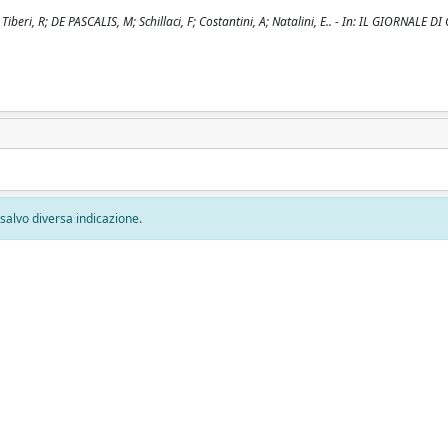
iberi, R; DE PASCALIS, M; Schillaci, F; Costantini, A; Natalini, E.. - In: IL GIORNALE D
, salvo diversa indicazione.