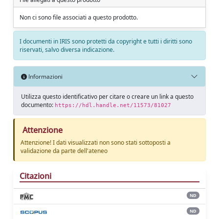
Non ci sono file associati a questo prodotto.
I documenti in IRIS sono protetti da copyright e tutti i diritti sono
riservati, salvo diversa indicazione.
Informazioni
Utilizza questo identificativo per citare o creare un link a questo
documento:
https://hdl.handle.net/11573/81027
Attenzione
Attenzione! I dati visualizzati non sono stati sottoposti a
validazione da parte dell'ateneo
Citazioni
ND
ND