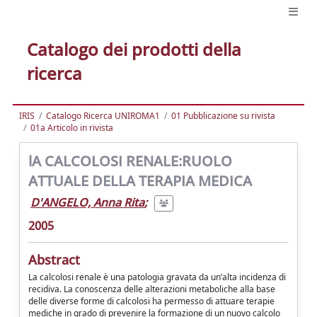
Catalogo dei prodotti della
ricerca
IRIS
Catalogo Ricerca UNIROMA1
01 Pubblicazione su rivista
01a Articolo in rivista
lA CALCOLOSI RENALE:RUOLO
ATTUALE DELLA TERAPIA MEDICA
D'ANGELO, Anna Rita
;
2005
Abstract
La calcolosi renale è una patologia gravata da un’alta incidenza di
recidiva. La conoscenza delle alterazioni metaboliche alla base
delle diverse forme di calcolosi ha permesso di attuare terapie
mediche in grado di prevenire la formazione di un nuovo calcolo