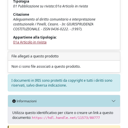
Tipologia
01 Pubblicazione su rivista::01a Articolo in rivista
Citazione
Adeguamento al diritto comunitario e interpretazione
costituzionale / Pinelli, Cesare. - In: GIURISPRUDENZA
COSTITUZIONALE. - ISSN 0436-0222. - (1997).
Appartiene alla tipologia:
01a Articolo in rivista
File allegati a questo prodotto
Non ci sono file associati a questo prodotto.
I documenti in IRIS sono protetti da copyright e tutti i diritti sono
riservati, salvo diversa indicazione.
Informazioni
Utilizza questo identificativo per citare o creare un link a questo
documento:
https://hdl.handle.net/11573/80777