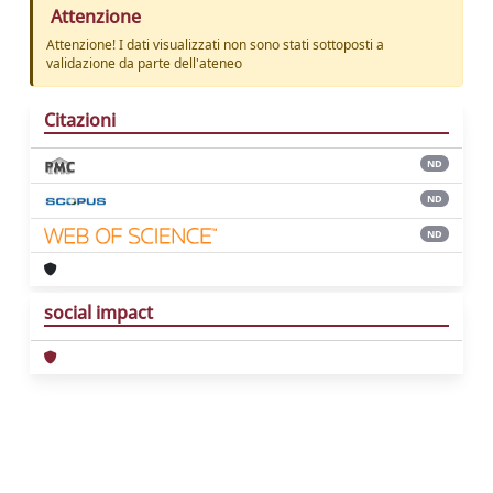
Attenzione
Attenzione! I dati visualizzati non sono stati sottoposti a
validazione da parte dell'ateneo
Citazioni
ND
ND
ND
social impact
Powered by
IRIS
-
about IRIS
-
Utilizzo dei
cookie
Copyright © 2026