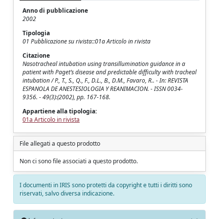
Anno di pubblicazione
2002
Tipologia
01 Pubblicazione su rivista::01a Articolo in rivista
Citazione
Nasotracheal intubation using transillumination guidance in a
patient with Paget’s disease and predictable difficulty with tracheal
intubation / P., T., S., Q., F., D.L., B., D.M., Favaro, R.. - In: REVISTA
ESPANOLA DE ANESTESIOLOGIA Y REANIMACION. - ISSN 0034-
9356. - 49(3):(2002), pp. 167-168.
Appartiene alla tipologia:
01a Articolo in rivista
File allegati a questo prodotto
Non ci sono file associati a questo prodotto.
I documenti in IRIS sono protetti da copyright e tutti i diritti sono
riservati, salvo diversa indicazione.