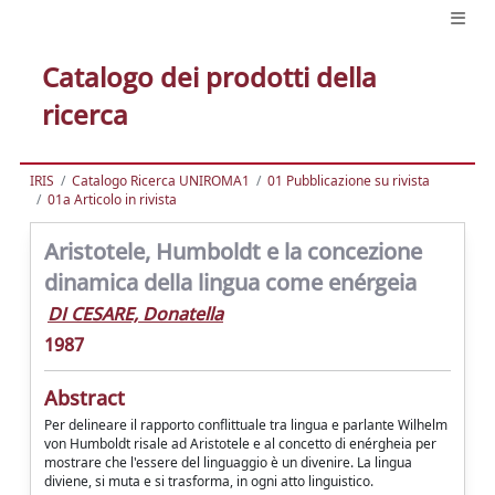
Catalogo dei prodotti della
ricerca
IRIS
Catalogo Ricerca UNIROMA1
01 Pubblicazione su rivista
01a Articolo in rivista
Aristotele, Humboldt e la concezione
dinamica della lingua come enérgeia
DI CESARE, Donatella
1987
Abstract
Per delineare il rapporto conflittuale tra lingua e parlante Wilhelm
von Humboldt risale ad Aristotele e al concetto di enérgheia per
mostrare che l'essere del linguaggio è un divenire. La lingua
diviene, si muta e si trasforma, in ogni atto linguistico.