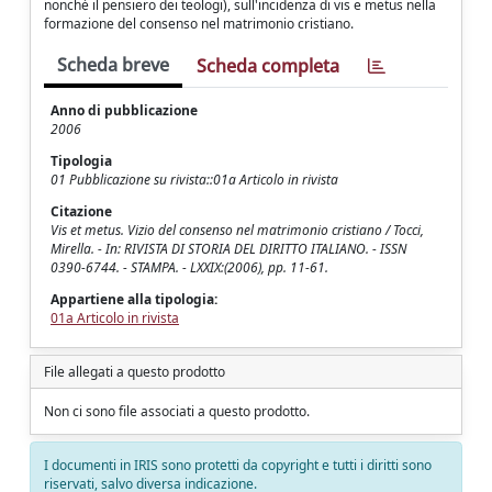
nonchè il pensiero dei teologi), sull'incidenza di vis e metus nella
formazione del consenso nel matrimonio cristiano.
Scheda breve
Scheda completa
Anno di pubblicazione
2006
Tipologia
01 Pubblicazione su rivista::01a Articolo in rivista
Citazione
Vis et metus. Vizio del consenso nel matrimonio cristiano / Tocci,
Mirella. - In: RIVISTA DI STORIA DEL DIRITTO ITALIANO. - ISSN
0390-6744. - STAMPA. - LXXIX:(2006), pp. 11-61.
Appartiene alla tipologia:
01a Articolo in rivista
File allegati a questo prodotto
Non ci sono file associati a questo prodotto.
I documenti in IRIS sono protetti da copyright e tutti i diritti sono
riservati, salvo diversa indicazione.