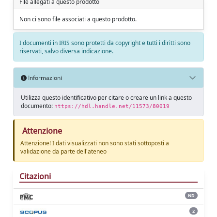
File allegati a questo prodotto
Non ci sono file associati a questo prodotto.
I documenti in IRIS sono protetti da copyright e tutti i diritti sono
riservati, salvo diversa indicazione.
Informazioni
Utilizza questo identificativo per citare o creare un link a questo
documento:
https://hdl.handle.net/11573/80019
Attenzione
Attenzione! I dati visualizzati non sono stati sottoposti a
validazione da parte dell'ateneo
Citazioni
ND
2