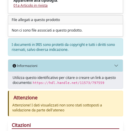
Appartiene alla tipologia:
01a Articolo in rivista
File allegati a questo prodotto
Non ci sono file associati a questo prodotto.
I documenti in IRIS sono protetti da copyright e tutti i diritti sono
riservati, salvo diversa indicazione.
Informazioni
Utilizza questo identificativo per citare o creare un link a questo
documento:
https://hdl.handle.net/11573/797559
Attenzione
Attenzione! I dati visualizzati non sono stati sottoposti a
validazione da parte dell'ateneo
Citazioni