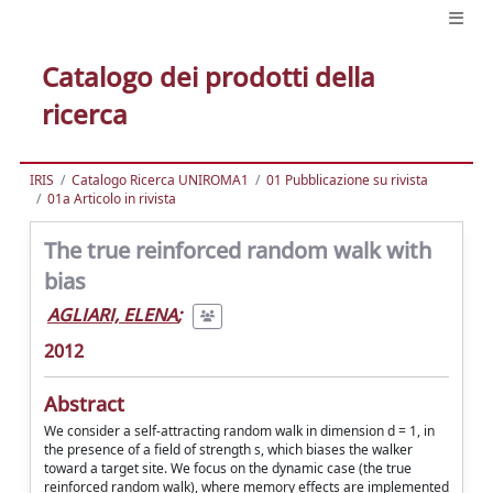
Catalogo dei prodotti della
ricerca
IRIS
Catalogo Ricerca UNIROMA1
01 Pubblicazione su rivista
01a Articolo in rivista
The true reinforced random walk with
bias
AGLIARI, ELENA
;
2012
Abstract
We consider a self-attracting random walk in dimension d = 1, in
the presence of a field of strength s, which biases the walker
toward a target site. We focus on the dynamic case (the true
reinforced random walk), where memory effects are implemented