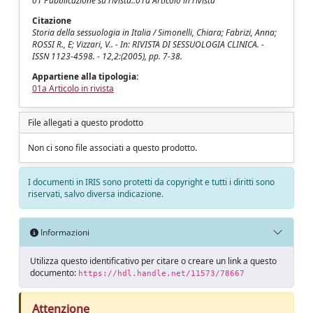
01 Pubblicazione su rivista::01a Articolo in rivista
Citazione
Storia della sessuologia in Italia / Simonelli, Chiara; Fabrizi, Anna;
ROSSI R., E; Vizzari, V.. - In: RIVISTA DI SESSUOLOGIA CLINICA. -
ISSN 1123-4598. - 12,2:(2005), pp. 7-38.
Appartiene alla tipologia:
01a Articolo in rivista
File allegati a questo prodotto
Non ci sono file associati a questo prodotto.
I documenti in IRIS sono protetti da copyright e tutti i diritti sono
riservati, salvo diversa indicazione.
Informazioni
Utilizza questo identificativo per citare o creare un link a questo
documento:
https://hdl.handle.net/11573/78667
Attenzione