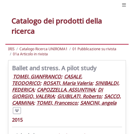
Catalogo dei prodotti della
ricerca
IRIS
Catalogo Ricerca UNIROMA1
01 Pubblicazione su rivista
01a Articolo in rivista
Ballet and stress. A pilot study
TOMEI, GIANFRANCO
;
CASALE,
TEODORICO
;
ROSATI, Maria Valeria
;
SINIBALDI,
FEDERICA
;
CAPOZZELLA, ASSUNTINA
;
DI
GIORGIO, VALERIA
;
GIUBILATI, Roberto
;
SACCO,
CARMINA
;
TOMEI, Francesco
;
SANCINI, angela
2015