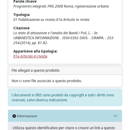
Parole chiave
Programmi integrati; PRG 2008 Roma; rigenerazione urbana
Tipologia
01 Pubblicazione su rivista::01a Articolo in rivista
Citazione
Lo stato di attuazione e l'analisi dei Bandi / Poli, I.. - In:
URBANISTICA INFORMAZIONI. - ISSN 0392-5005. - STAMPA. - 253-
254:(2014), pp. 81-82.
Appartiene alla tipologia:
01a Articolo in rivista
File allegati a questo prodotto
Non ci sono file associati a questo prodotto.
I documenti in IRIS sono protetti da copyright e tutti i diritti sono
riservati, salvo diversa indicazione.
Informazioni
Utilizza questo identificativo per citare o creare un link a questo