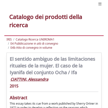
Catalogo dei prodotti della
ricerca
IRIS
Catalogo Ricerca UNIROMA1
04 Pubblicazione in atti di convegno
04b Atto di convegno in volume
El sentido ambiguo de las limitaciones
rituales de la mujer. El caso de la
Iyanifa del conjunto Ocha / Ifa
CIATTINI, Alessandra
2015
Abstract
This essay takes its cue from a work published by Sherry Ortner in
1972 in order to develop a reflection on the reasons which