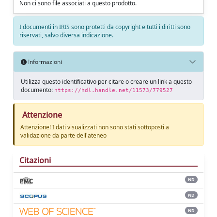
Non ci sono file associati a questo prodotto.
I documenti in IRIS sono protetti da copyright e tutti i diritti sono
riservati, salvo diversa indicazione.
Informazioni
Utilizza questo identificativo per citare o creare un link a questo
documento:
https://hdl.handle.net/11573/779527
Attenzione
Attenzione! I dati visualizzati non sono stati sottoposti a
validazione da parte dell'ateneo
Citazioni
ND
ND
ND