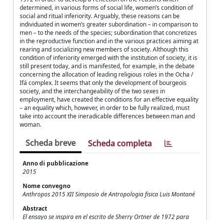
determined, in various forms of social life, women’s condition of
social and ritual inferiority. Arguably, these reasons can be
individuated in women’s greater subordination – in comparison to
men – to the needs of the species; subordination that concretizes
in the reproductive function and in the various practices aiming at
rearing and socializing new members of society. Although this
condition of inferiority emerged with the institution of society, it is
still present today, and is manifested, for example, in the debate
concerning the allocation of leading religious roles in the Ocha /
Ifá complex. It seems that only the development of bourgeois
society, and the interchangeability of the two sexes in
employment, have created the conditions for an effective equality
– an equality which, however, in order to be fully realized, must
take into account the ineradicable differences between man and
woman.
Scheda breve
Scheda completa
Anno di pubblicazione
2015
Nome convegno
Anthropos 2015 XII Simposio de Antropologia fisica Luis Montané
Abstract
El ensayo se inspira en el escrito de Sherry Ortner de 1972 para