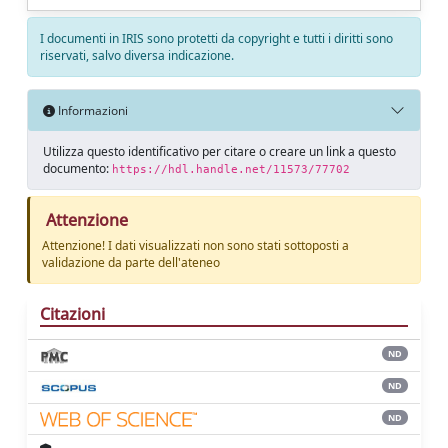
I documenti in IRIS sono protetti da copyright e tutti i diritti sono
riservati, salvo diversa indicazione.
Informazioni
Utilizza questo identificativo per citare o creare un link a questo
documento:
https://hdl.handle.net/11573/77702
Attenzione
Attenzione! I dati visualizzati non sono stati sottoposti a
validazione da parte dell'ateneo
Citazioni
ND
ND
ND