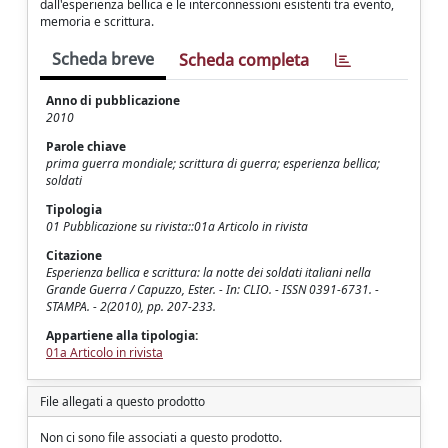
dall'esperienza bellica e le interconnessioni esistenti tra evento,
memoria e scrittura.
Scheda breve
Scheda completa
Anno di pubblicazione
2010
Parole chiave
prima guerra mondiale; scrittura di guerra; esperienza bellica;
soldati
Tipologia
01 Pubblicazione su rivista::01a Articolo in rivista
Citazione
Esperienza bellica e scrittura: la notte dei soldati italiani nella
Grande Guerra / Capuzzo, Ester. - In: CLIO. - ISSN 0391-6731. -
STAMPA. - 2(2010), pp. 207-233.
Appartiene alla tipologia:
01a Articolo in rivista
File allegati a questo prodotto
Non ci sono file associati a questo prodotto.