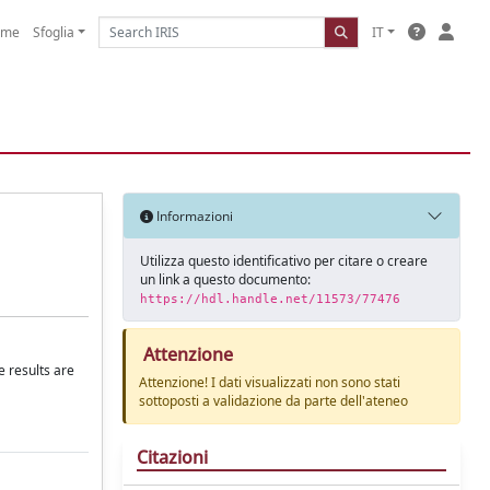
ome
Sfoglia
IT
Informazioni
Utilizza questo identificativo per citare o creare
un link a questo documento:
https://hdl.handle.net/11573/77476
Attenzione
 results are
Attenzione! I dati visualizzati non sono stati
sottoposti a validazione da parte dell'ateneo
Citazioni