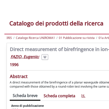
Catalogo dei prodotti della ricerca
IRIS
Catalogo Ricerca UNIROMA1
01 Pubblicazione su rivista
01a Arti
Direct measurement of birefringence in io
FAZIO, Eugenio
;
1996
Abstract
A direct measurement of the birefringence of a planar waveguide obtaine
compared with those obtained by a round-robin test involving the same sa
Scheda breve
Scheda completa
Anno di pubblicazione