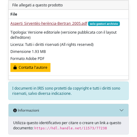
File allegati a questo prodotto
File
Asperti_Sirventès-herència-Bertran_2005.pdf
solo gestori archivio
Tipologia: Versione editoriale (versione pubblicata con il layout
dell'editore)
Licenza: Tutti i diritti riservati (All rights reserved)
Dimensione 1.93 MB
Formato Adobe PDF
Contatta l'autore
I documenti in IRIS sono protetti da copyright e tutti i diritti sono
riservati, salvo diversa indicazione.
Informazioni
Utilizza questo identificativo per citare o creare un link a questo
documento:
https://hdl.handle.net/11573/77238