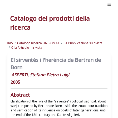
Catalogo dei prodotti della
ricerca
IRIS
Catalogo Ricerca UNIROMA1
01 Pubblicazione su rivista
01a Articolo in rivista
El sirventès i l'herència de Bertran de
Born
ASPERTI, Stefano Pietro Luigi
2005
Abstract
clarification of the role of the "sirventes" (political, satirical, about
war) composed by Bertran de Born inside the troubadour tradition
and verification of its influence on poets of later generations, until
the end of the 13th century and Dante Alighieri.