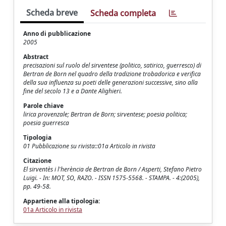
Scheda breve
Scheda completa
Anno di pubblicazione
2005
Abstract
precisazioni sul ruolo del sirventese (politico, satirico, guerresco) di
Bertran de Born nel quadro della tradizione trobadorica e verifica
della sua influenza su poeti delle generazioni successive, sino alla
fine del secolo 13 e a Dante Alighieri.
Parole chiave
lirica provenzale; Bertran de Born; sirventese; poesia politica;
poesia guerresca
Tipologia
01 Pubblicazione su rivista::01a Articolo in rivista
Citazione
El sirventès i l'herència de Bertran de Born / Asperti, Stefano Pietro
Luigi. - In: MOT, SO, RAZO. - ISSN 1575-5568. - STAMPA. - 4:(2005),
pp. 49-58.
Appartiene alla tipologia:
01a Articolo in rivista