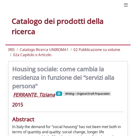
Catalogo dei prodotti della
ricerca
IRIS
Catalogo Ricerca UNIROMA1
02 Pubblicazione su volume
02a Capitolo o Articolo
Housing sociale: come cambia la
residenza in funzione dei “servizi alla
persona”
FERRANTE, Tiziana
Writing – Original Draft Preparation
2015
Abstract
In Italy the demand for “social housing” has not been met both in
terms of quantity and quality: social change, longer life