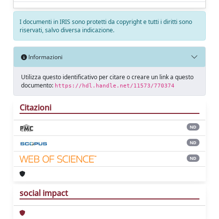
I documenti in IRIS sono protetti da copyright e tutti i diritti sono
riservati, salvo diversa indicazione.
Informazioni
Utilizza questo identificativo per citare o creare un link a questo
documento:
https://hdl.handle.net/11573/770374
Citazioni
ND
ND
ND
social impact