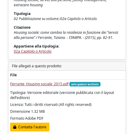
extracare housing
Tipologia
02 Pubblicazione su volume::02a Capitolo o Articolo
Citazione
Housing sociale: come cambia la residenza in funzione dei “servizi
alla persona” / Ferrante, Tiziana. - STAMPA. - (2015), pp. 82-91.
Appartiene alla tipologia:
02a Capitolo o Articolo
File allegati a questo prodotto
File
Ferrante_Housing sociale_2015.pdf
solo gestori archivio
Tipologia: Versione editoriale (versione pubblicata con il layout
dell'editore)
Licenza: Tutti i diritti riservati (All rights reserved)
Dimensione 1.32 MB
Formato Adobe PDF
Contatta l'autore